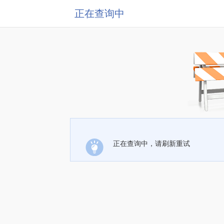
正在查询中
正在查询中，请刷新重试